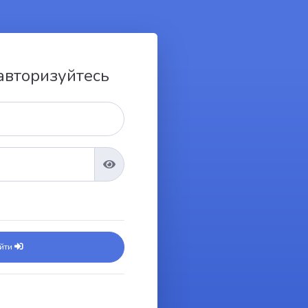
 авторизуйтесь
ійти